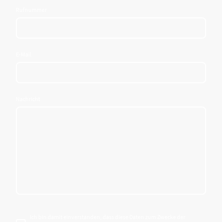
Rufnummer
E-Mail
Nachricht
Ich bin damit einverstanden, dass diese Daten zum Zwecke der