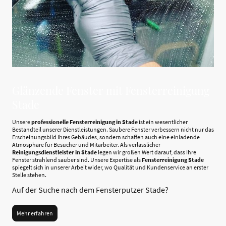
Glänzende Fenster mit Fensterreinigung
Stade
Unsere
professionelle Fensterreinigung in Stade
ist ein wesentlicher
Bestandteil unserer Dienstleistungen. Saubere Fenster verbessern nicht nur das
Erscheinungsbild Ihres Gebäudes, sondern schaffen auch eine einladende
Atmosphäre für Besucher und Mitarbeiter. Als verlässlicher
Reinigungsdienstleister in Stade
legen wir großen Wert darauf, dass Ihre
Fenster strahlend sauber sind. Unsere Expertise als
Fensterreinigung Stade
spiegelt sich in unserer Arbeit wider, wo Qualität und Kundenservice an erster
Stelle stehen.
Auf der Suche nach dem Fensterputzer Stade?
Mehr erfahren