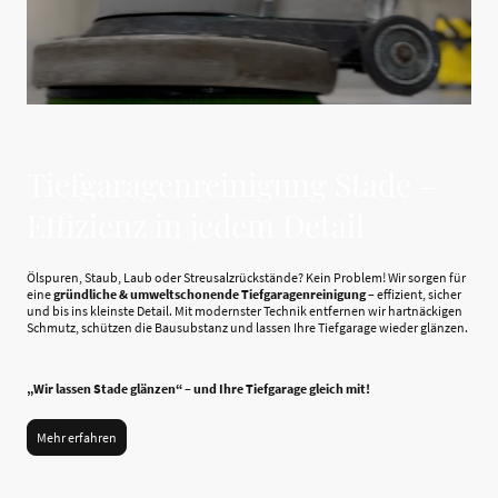
Tiefgaragenreinigung Stade –
Effizienz in jedem Detail
Ölspuren, Staub, Laub oder Streusalzrückstände? Kein Problem! Wir sorgen für
eine
gründliche & umweltschonende Tiefgaragenreinigung
– effizient, sicher
und bis ins kleinste Detail. Mit modernster Technik entfernen wir hartnäckigen
Schmutz, schützen die Bausubstanz und lassen Ihre Tiefgarage wieder glänzen.
„Wir lassen Stade glänzen“ – und Ihre Tiefgarage gleich mit!
Mehr erfahren