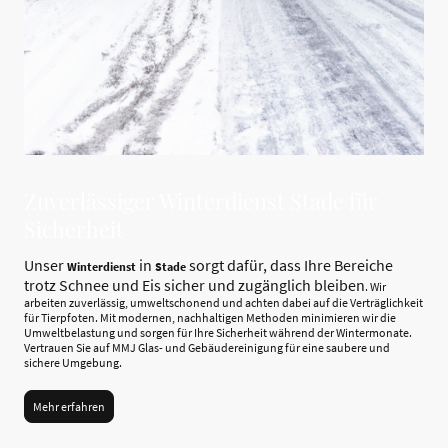
Zuverlässiger Winterdienst Stade für
Sicherheit
Unser
in
sorgt dafür, dass Ihre Bereiche
Winterdienst
Stade
trotz Schnee und Eis sicher und zugänglich bleiben
. Wir
arbeiten zuverlässig, umweltschonend und achten dabei auf die Verträglichkeit
für Tierpfoten. Mit modernen, nachhaltigen Methoden minimieren wir die
Umweltbelastung und sorgen für Ihre Sicherheit während der Wintermonate.
Vertrauen Sie auf MMJ Glas- und Gebäudereinigung für eine saubere und
sichere Umgebung.
Mehr erfahren