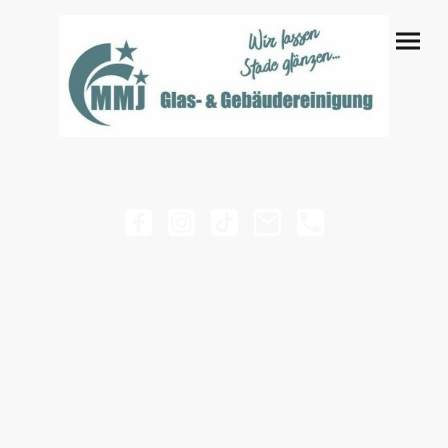
MMJ Glas- und
Gebäudereinigung Stade